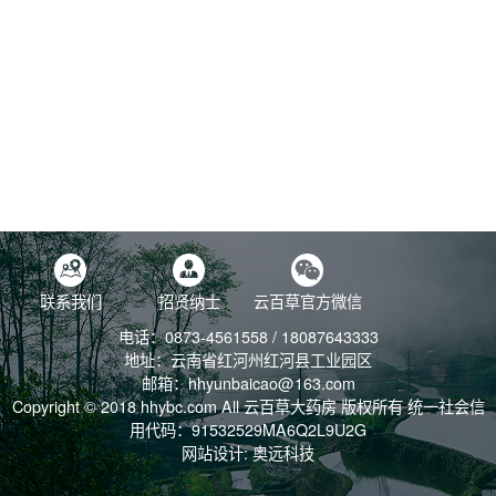
联系我们
招贤纳士
云百草官方微信
电话：0873-4561558 / 18087643333
地址：云南省红河州红河县工业园区
邮箱：hhyunbaicao@163.com
Copyright © 2018 hhybc.com All
云百草大药房 版权所有 统一社会信
产品中心
用代码：91532529MA6Q2L9U2G
网站设计:
奥远科技